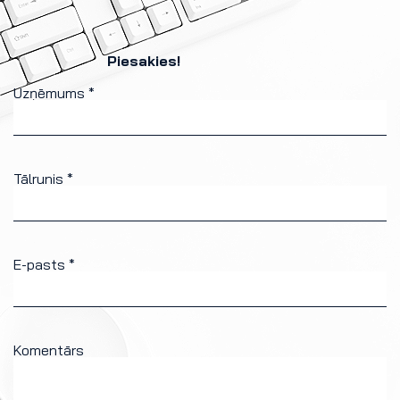
Piesakies!
Uzņēmums *
Tālrunis *
E-pasts *
Komentārs