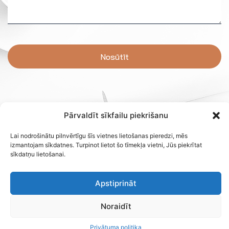
Nosūtīt
Pārvaldīt sīkfailu piekrišanu
Lai nodrošinātu pilnvērtīgu šīs vietnes lietošanas pieredzi, mēs
izmantojam sīkdatnes. Turpinot lietot šo tīmekļa vietni, Jūs piekrītat
sīkdatņu lietošanai.
Apstiprināt
Noraidīt
Privātuma politika