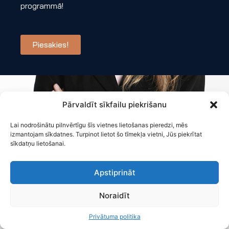
programmā!
Piesakies!
Pārvaldīt sīkfailu piekrišanu
Lai nodrošinātu pilnvērtīgu šīs vietnes lietošanas pieredzi, mēs
izmantojam sīkdatnes. Turpinot lietot šo tīmekļa vietni, Jūs piekrītat
sīkdatņu lietošanai.
Apstiprināt
Noraidīt
Privātuma politika